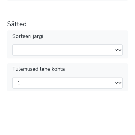
Sätted
Sorteeri järgi
Tulemused lehe kohta