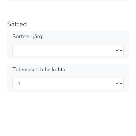
Sätted
Sorteeri järgi
Tulemused lehe kohta