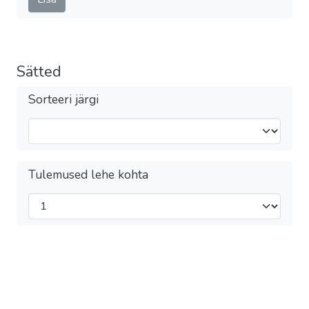
Sätted
Sorteeri järgi
Tulemused lehe kohta