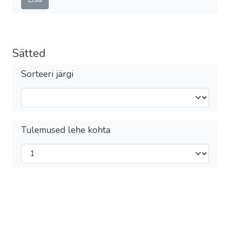
Sätted
Sorteeri järgi
Tulemused lehe kohta