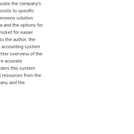
locate the company's
costs to specific
ensions solution
a and the options for
ocket for easier
o the author, the
t accounting system
tter overview of the
re accurate
ders this system
l resources from the
any, and the