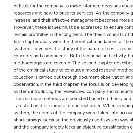
difficult for the company to make informed decisions abou
resources and how to price its services. As the company g
increase, and their effective management becomes more 
However, these issues must be addressed to ensure con
remain profitable in the long term. The thesis consists of 
first chapter deals with the theoretical foundations of the
system. It involves the study of the nature of cost accoun
concepts and components. Both traditional and activity-b
methodologies are covered. The second chapter describ
of the empirical study to conduct a mixed research method
collection is carried out through document observation and
observation. In the third chapter, the focus is on developi
system, introducing the researched company and conductin
Then suitable methods are selected based on theory and
is tested on the example of one real order. When creating
system, the needs of the company were taken into account
shortcomings, because the previously used system was a
and the company largely lacks an objective classification o