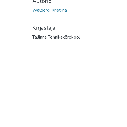
Autorid
Walberg, Kristiina
Kirjastaja
Tallinna Tehnikakõrgkool