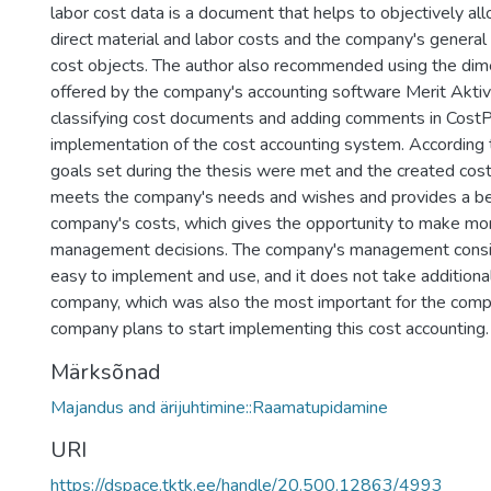
labor cost data is a document that helps to objectively al
direct material and labor costs and the company's general 
cost objects. The author also recommended using the dim
offered by the company's accounting software Merit Aktiv
classifying cost documents and adding comments in CostP
implementation of the cost accounting system. According t
goals set during the thesis were met and the created cos
meets the company's needs and wishes and provides a be
company's costs, which gives the opportunity to make mo
management decisions. The company's management consi
easy to implement and use, and it does not take additiona
company, which was also the most important for the comp
company plans to start implementing this cost accounting.
Märksõnad
Majandus and ärijuhtimine::Raamatupidamine
URI
https://dspace.tktk.ee/handle/20.500.12863/4993