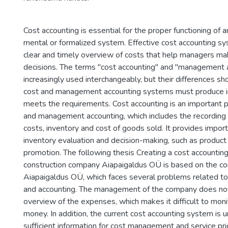
Cost accounting is essential for the proper functioning of a
mental or formalized system. Effective cost accounting s
clear and timely overview of costs that help managers m
decisions. The terms "cost accounting" and "management 
increasingly used interchangeably, but their differences s
cost and management accounting systems must produce i
meets the requirements. Cost accounting is an important pa
and management accounting, which includes the recording 
costs, inventory and cost of goods sold. It provides import
inventory evaluation and decision-making, such as product 
promotion. The following thesis Creating a cost accountin
construction company Aiapaigaldus OÜ is based on the c
Aiapaigaldus OÜ, which faces several problems related 
and accounting. The management of the company does not
overview of the expenses, which makes it difficult to moni
money. In addition, the current cost accounting system is 
sufficient information for cost management and service pric