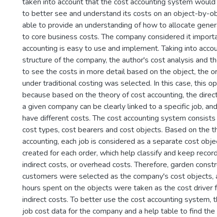
taken into account that the cost accounting system woul
to better see and understand its costs on an object-by-ob
able to provide an understanding of how to allocate genera
to core business costs. The company considered it importa
accounting is easy to use and implement. Taking into acco
structure of the company, the author's cost analysis and 
to see the costs in more detail based on the object, the 
under traditional costing was selected. In this case, this o
because based on the theory of cost accounting, the direct
a given company can be clearly linked to a specific job, an
have different costs. The cost accounting system consists 
cost types, cost bearers and cost objects. Based on the 
accounting, each job is considered as a separate cost obje
created for each order, which help classify and keep record
indirect costs, or overhead costs. Therefore, garden const
customers were selected as the company's cost objects, a
hours spent on the objects were taken as the cost driver fo
indirect costs. To better use the cost accounting system, 
job cost data for the company and a help table to find the