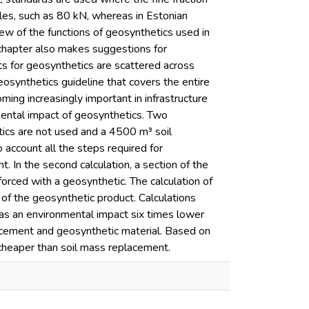
les, such as 80 kN, whereas in Estonian
ew of the functions of geosynthetics used in
d chapter also makes suggestions for
s for geosynthetics are scattered across
synthetics guideline that covers the entire
ming increasingly important in infrastructure
nmental impact of geosynthetics. Two
tics are not used and a 4500 m³ soil
o account all the steps required for
. In the second calculation, a section of the
orced with a geosynthetic. The calculation of
 of the geosynthetic product. Calculations
has an environmental impact six times lower
lacement and geosynthetic material. Based on
s cheaper than soil mass replacement.