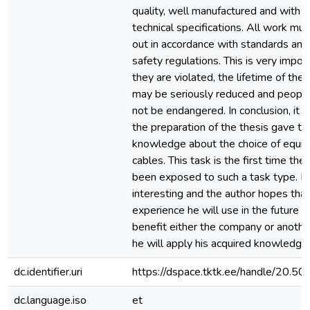
quality, well manufactured and with s
technical specifications. All work mus
out in accordance with standards and 
safety regulations. This is very impor
they are violated, the lifetime of th
may be seriously reduced and people
not be endangered. In conclusion, it c
the preparation of the thesis gave t
knowledge about the choice of equi
cables. This task is the first time the
been exposed to such a task type. H
interesting and the author hopes that
experience he will use in the future a
benefit either the company or anoth
he will apply his acquired knowledge.
dc.identifier.uri
https://dspace.tktk.ee/handle/20.
dc.language.iso
et