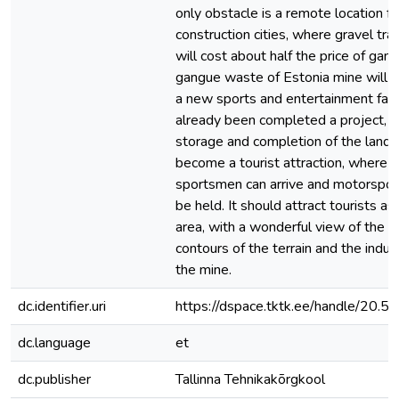
only obstacle is a remote location f
construction cities, where gravel tra
will cost about half the price of gan
gangue waste of Estonia mine will
a new sports and entertainment facili
already been completed a project, a
storage and completion of the lands
become a tourist attraction, where 
sportsmen can arrive and motorsport 
be held. It should attract tourists as
area, with a wonderful view of the n
contours of the terrain and the indust
the mine.
dc.identifier.uri
https://dspace.tktk.ee/handle/20.
dc.language
et
dc.publisher
Tallinna Tehnikakõrgkool