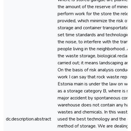
the amount of the reserve of mined 
perform work for the store the relev
provided, which minimize the risk of 
storage and container transportatio
set time standards and technologies
the noise, to interfere with the tranqu
people living in the neighborhood. Af
the waste storage, biological reclam
carried out; it means landscaping and
On the basis of risk analysis conduct
work I can say that rock waste repos
Estonia main is under the law on was
as a storage category B, where is no 
major accident by spontaneous comb
warehouse does not contain any ha
wastes and chemicals. In this waste
dc.description.abstract
used the best technology and the e
method of storage. We are dealing 