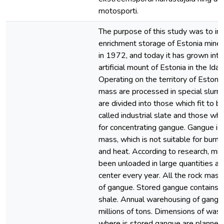
motosporti.
The purpose of this study was to in
enrichment storage of Estonia mine
in 1972, and today it has grown into
artificial mount of Estonia in the Ida-
Operating on the territory of Estoni
mass are processed in special slurry
are divided into those which fit to b
called industrial slate and those whic
for concentrating gangue. Gangue is
mass, which is not suitable for burnin
and heat. According to research, mi
been unloaded in large quantities a
center every year. All the rock mas
of gangue. Stored gangue contains 
shale. Annual warehousing of gangu
millions of tons. Dimensions of was
where is stored gangue are planned 