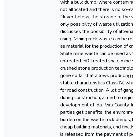
with a bulk dump, where contaminat
not allocated and there is no so-cal
Nevertheless, the storage of the wa
only possibility of waste utilization;
discusses the possibility of alterna
using. Mining rock waste can be rec
as material for the production of cr
Shale mine waste can be used as tr
untreated. 50 Treated shale mine w
crushed stone production technology
gone so far that allows producing gr
stable characteristics Class IV, which
for road construction. A lot of gangu
during construction, aimed to regiona
development of Ida -Viru County. In t
parties get benefits: the environment
burden on the waste rock dumps, bu
cheap building materials, and finall
is released from the payment of poll