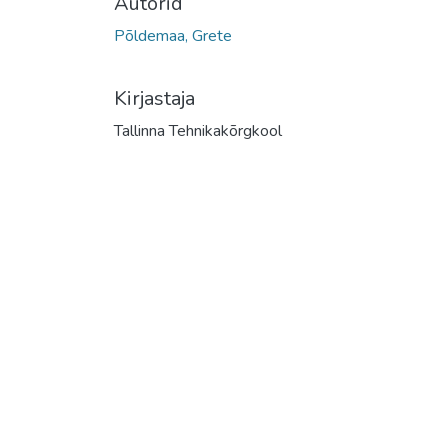
Autorid
Põldemaa, Grete
Kirjastaja
Tallinna Tehnikakõrgkool