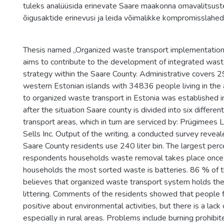
tuleks analüüsida erinevate Saare maakonna omavalitsust
õigusaktide erinevusi ja leida võimalikke kompromisslahed
Thesis named „Organized waste transport implementation
aims to contribute to the development of integrated wa
strategy within the Saare County. Administrative covers 
western Estonian islands with 34836 people living in the 
to organized waste transport in Estonia was established 
after the situation Saare county is divided into six differe
transport areas, which in turn are serviced by: Prügimees
Sells Inc. Output of the writing, a conducted survey revea
Saare County residents use 240 liter bin. The largest per
respondents households waste removal takes place once 
households the most sorted waste is batteries. 86 % of t
believes that organized waste transport system holds the
littering. Comments of the residents showed that people
positive about environmental activities, but there is a lac
especially in rural areas. Problems include burning prohibi