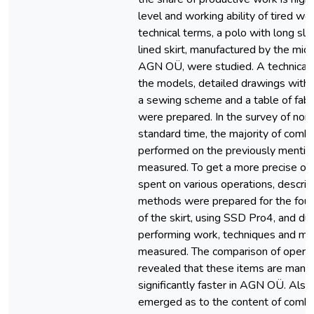
level and working ability of tired wor
technical terms, a polo with long sl
lined skirt, manufactured by the micr
AGN OÜ, were studied. A technical d
the models, detailed drawings with a
a sewing scheme and a table of fab
were prepared. In the survey of nor
standard time, the majority of comb
performed on the previously menti
measured. To get a more precise ov
spent on various operations, descrip
methods were prepared for the fou
of the skirt, using SSD Pro4, and dur
performing work, techniques and 
measured. The comparison of operat
revealed that these items are manu
significantly faster in AGN OÜ. Also,
emerged as to the content of combi