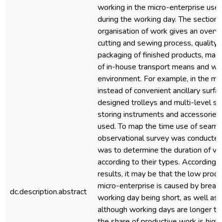
working in the micro-enterprise use 
during the working day. The section 
organisation of work gives an overv
cutting and sewing process, quality c
packaging of finished products, mac
of in-house transport means and wo
environment. For example, in the mic
instead of convenient ancillary surfac
designed trolleys and multi-level sh
storing instruments and accessories
used. To map the time use of seams
observational survey was conducted
was to determine the duration of va
according to their types. According t
results, it may be that the low produ
micro-enterprise is caused by break
dc.description.abstract
working day being short, as well as 
although working days are longer th
the share of productive work is high