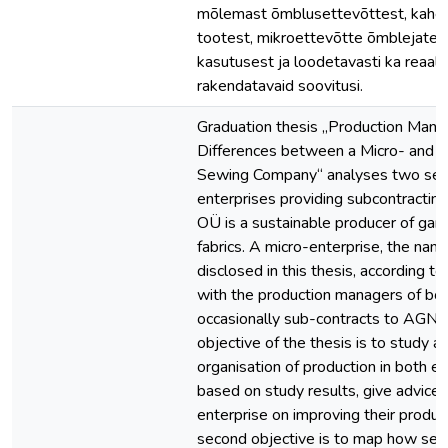
mõlemast õmblusettevõttest, kahes
tootest, mikroettevõtte õmblejate 
kasutusest ja loodetavasti ka reaals
rakendatavaid soovitusi.
Graduation thesis „Production Man
Differences between a Micro- and 
Sewing Company“ analyses two se
enterprises providing subcontractin
OÜ is a sustainable producer of gar
fabrics. A micro-enterprise, the name
disclosed in this thesis, according 
with the production managers of bot
occasionally sub-contracts to AGN O
objective of the thesis is to study 
organisation of production in both en
based on study results, give advice 
enterprise on improving their produc
second objective is to map how se