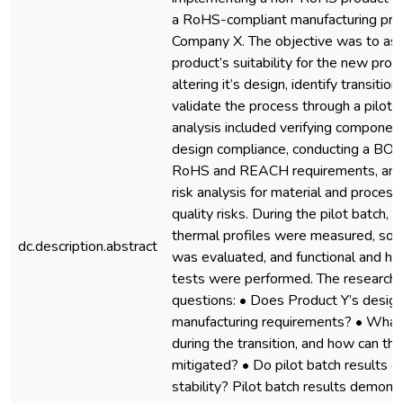
a RoHS-compliant manufacturing pro
Company X. The objective was to as
product’s suitability for the new pro
altering it’s design, identify transition
validate the process through a pilot 
analysis included verifying compone
design compliance, conducting a BOM
RoHS and REACH requirements, and 
risk analysis for material and process
quality risks. During the pilot batch
thermal profiles were measured, sold
dc.description.abstract
was evaluated, and functional and hi
tests were performed. The research
questions: • Does Product Y’s desi
manufacturing requirements? • What 
during the transition, and how can th
mitigated? • Do pilot batch results c
stability? Pilot batch results demons